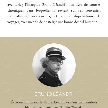
aventurier, l’intrépide Bruno Léandri nous livre de courtes
chroniques dans lesquelles il revient sur ses souvenirs,
traumatismes, ricanements, et autres stupéfactions de
voyages, avec un brin de nostalgie une bonne dose d’humour !
BRUNO LÉANDRI
Écrivain et humoriste, Bruno Léandri est l’un des membres
historiques du mensuel Fluide Glacial...