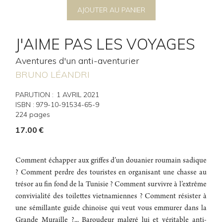
AJOUTER AU PANIER
J'AIME PAS LES VOYAGES
Aventures d'un anti-aventurier
BRUNO LÉANDRI
PARUTION :
1
AVRIL 2021
ISBN :
979-10-91534-65-9
224
pages
17.00
€
Comment échapper aux griffes d’un douanier roumain sadique
? Comment perdre des touristes en organisant une chasse au
trésor au fin fond de la Tunisie ? Comment survivre à l’extrême
convivialité des toilettes vietnamiennes ? Comment résister à
une sémillante guide chinoise qui veut vous emmurer dans la
Grande Muraille ?... Baroudeur malgré lui et véritable anti-