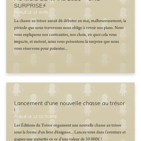
SURPRISE⚡️
PUBLIÉ LE
21
AVRIL
La chasse au trésor aurait dû débuter en mai, malheureusement, la
période que nous traversons nous oblige à revoir nos plans. Nous
vous expliquons nos contraintes, nos choix, en quoi cela vous
impacte, et surtout, nous vous présentons la surprise que nous
vous réservons pour patienter...
Lancement d'une nouvelle chasse au trésor
!
PUBLIÉ LE
22
OCTOBRE
Les Éditions du Trésor organisent une nouvelle chasse au trésor
sous la forme d'un livre d'énigmes... Lancez-vous dans l’aventure et
gagnez une statuette en or d’une valeur de 50.000€ !