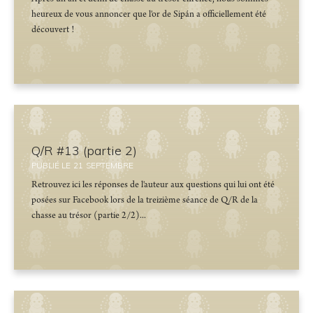
Après un an et demi de chasse au trésor effrénée, nous sommes
heureux de vous annoncer que l'or de Sipán a officiellement été
découvert !
Q/R #13 (partie 2)
PUBLIÉ LE
21
SEPTEMBRE
Retrouvez ici les réponses de l'auteur aux questions qui lui ont été
posées sur Facebook lors de la treizième séance de Q/R de la
chasse au trésor (partie 2/2)...