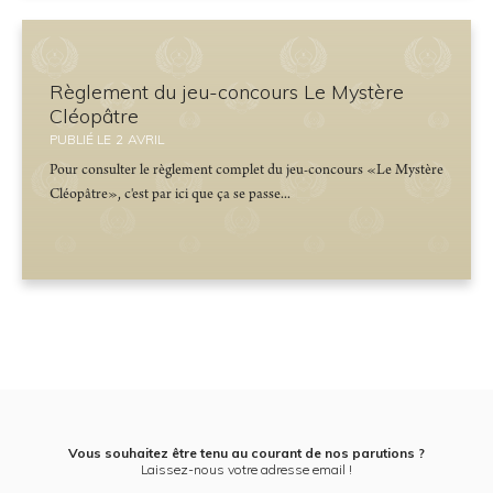
Règlement du jeu-concours Le Mystère
Cléopâtre
PUBLIÉ LE
2
AVRIL
Pour consulter le règlement complet du jeu-concours «Le Mystère
Cléopâtre», c'est par ici que ça se passe...
Vous souhaitez être tenu au courant de nos parutions ?
Laissez-nous votre adresse email !