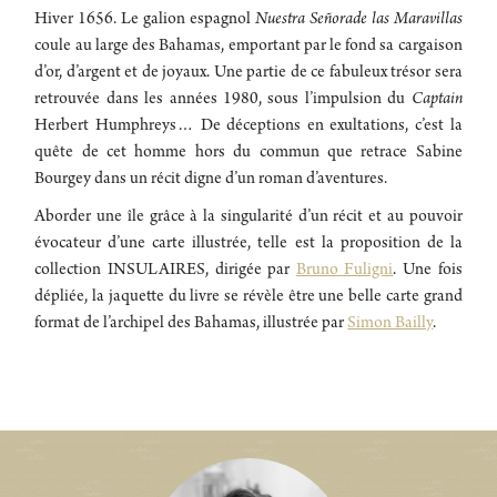
Hiver 1656. Le galion espagnol
Nuestra Señorade las Maravillas
coule au large des Bahamas, emportant par le fond sa cargaison
d’or, d’argent et de joyaux. Une partie de ce fabuleux trésor sera
retrouvée dans les années 1980, sous l’impulsion du
Captain
Herbert Humphreys… De déceptions en exultations, c’est la
quête de cet homme hors du commun que retrace Sabine
Bourgey dans un récit digne d’un roman d’aventures.
Aborder une île grâce à la singularité d’un récit et au pouvoir
évocateur d’une carte illustrée, telle est la proposition de la
collection INSULAIRES, dirigée par
Bruno Fuligni
. Une fois
dépliée, la jaquette du livre se révèle être une belle carte grand
format de l’archipel des Bahamas, illustrée par
Simon Bailly
.