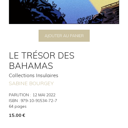
AJOUTER AU PANIER
LE TRÉSOR DES
BAHAMAS
Collections Insulaires
SABINE BOURGEY
PARUTION :
12
MAI 2022
ISBN :
979-10-91534-72-7
64
pages
15.00
€