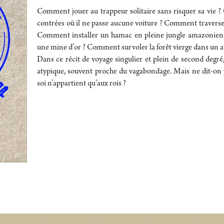
Comment jouer au trappeur solitaire sans risquer sa vie ?
contrées où il ne passe aucune voiture ? Comment traverser 
Comment installer un hamac en pleine jungle amazonien
une mine d’or ? Comment survoler la forêt vierge dans un a
Dans ce récit de voyage singulier et plein de second degr
atypique, souvent proche du vagabondage. Mais ne dit-on p
soi n’appartient qu’aux rois ?