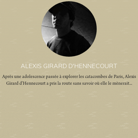
ALEXIS GIRARD D'HENNECOURT
Après une adolescence passée à explorer les catacombes de Paris, Alexis
Girard d’Hennecourt a pris la route sans savoir où elle le mènerait...