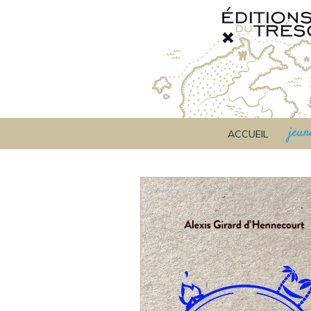
jeun
ACCUEIL