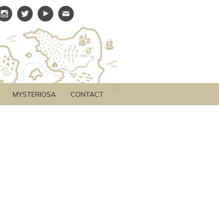
(
0
)
MYSTERIOSA
CONTACT