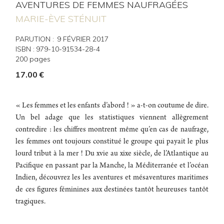
AVENTURES DE FEMMES NAUFRAGÉES
MARIE-ÈVE STÉNUIT
PARUTION :
9
FÉVRIER 2017
ISBN :
979-10-91534-28-4
200
pages
17.00
€
« Les femmes et les enfants d’abord ! » a-t-on coutume de dire.
Un bel adage que les statistiques viennent allègrement
contredire : les chiffres montrent même qu’en cas de naufrage,
les femmes ont toujours constitué le groupe qui payait le plus
lourd tribut à la mer ! Du xvie au xixe siècle, de l’Atlantique au
Pacifique en passant par la Manche, la Méditerranée et l’océan
Indien, découvrez les les aventures et mésaventures maritimes
de ces figures féminines aux destinées tantôt heureuses tantôt
tragiques.