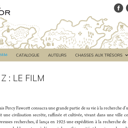
esse
CATALOGUE
AUTEURS
CHASSES AUX TRÉSORS
Z : LE FILM
lais Percy Fawcett consacra une grande partie de sa vie à la recherche d
 une civilisation secrète, raffinée et cultivée, vivant dans une ville c
euses recherches, il lança en 1925 une expédition à la recherche de