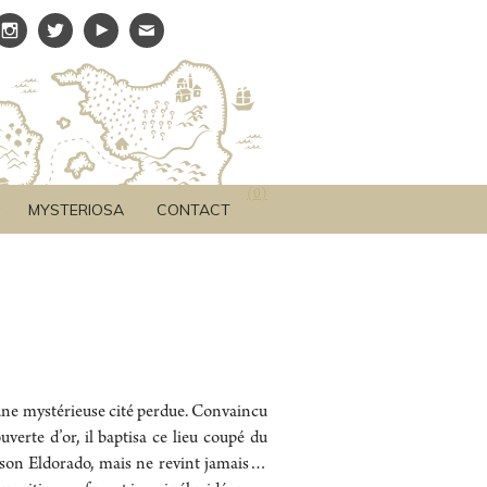
(
0
)
MYSTERIOSA
CONTACT
’une mystérieuse cité perdue. Convaincu
ouverte d’or, il baptisa ce lieu coupé du
 son Eldorado, mais ne revint jamais…