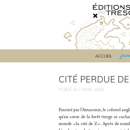
jeun
ACCUEIL
CITÉ PERDUE DE 
PUBLIÉ LE
7
AVRIL 2016
Fasciné par l’Amazonie, le colonel ang
qu'au cœur de la forêt vierge se cachait
monde «la cité de Z». Après de nombr