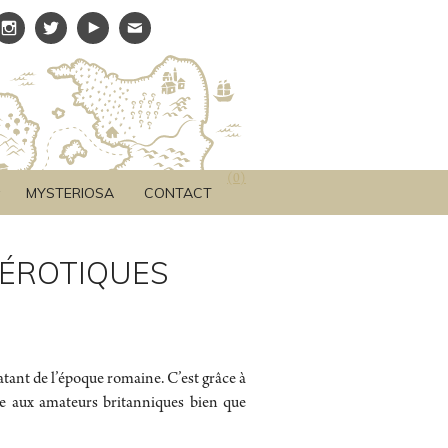
(
0
)
MYSTERIOSA
CONTACT
ÉROTIQUES
tant de l’époque romaine. C’est grâce à
sée aux amateurs britanniques bien que