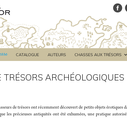
esse
CATALOGUE
AUTEURS
CHASSES AUX TRÉSORS
 TRÉSORS ARCHÉOLOGIQUES 
seurs de trésors ont récemment découvert de petits objets érotiques da
 que les précieuses antiquités ont été exhumées, une pratique autori