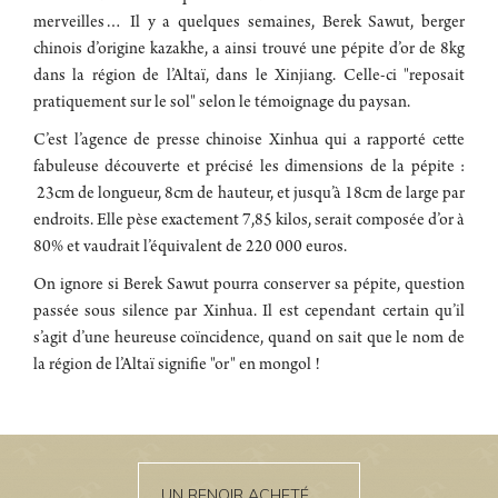
merveilles… Il y a quelques semaines, Berek Sawut, berger
chinois d’origine kazakhe, a ainsi trouvé une pépite d’or de 8kg
dans la région de l’Altaï, dans le Xinjiang. Celle-ci "reposait
pratiquement sur le sol" selon le témoignage du paysan.
C’est l’agence de presse chinoise Xinhua qui a rapporté cette
fabuleuse découverte et précisé les dimensions de la pépite :
23cm de longueur, 8cm de hauteur, et jusqu’à 18cm de large par
endroits. Elle pèse exactement 7,85 kilos, serait composée d’or à
80% et vaudrait l’équivalent de 220 000 euros.
On ignore si Berek Sawut pourra conserver sa pépite, question
passée sous silence par Xinhua. Il est cependant certain qu’il
s’agit d’une heureuse coïncidence, quand on sait que le nom de
la région de l’Altaï signifie "or" en mongol !
UN RENOIR ACHETÉ