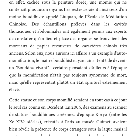
en effet, cachée sous la peinture dorée, une momie qui ne
contenait plus aucun organe. Les restes seraient ainsi ceux d’un
moine bouddhiste appelé Liuquan, de l’École de Méditation
Chinoise. Des échantillons prélevés dans les cavités
thoraciques et abdominales ont également permis aux experts
de constater qu’en lieu et place des organes se trouvaient des
morceaux de papier recouverts de caractères chinois très
anciens. Selon eux, nous aurions ici affaire à un exemple d’auto-
momification, le maître bouddhiste ayant ainsi tenté de devenir
un "Bouddha vivant" ; certains pensaient d’ailleurs à l'époque
que la momification n’était pas toujours synonyme de mort,
mais qu’elle représentait plutôt un état spirituel extrêmement
élevé.
Cette statue et son corps momifié seraient en tout cas à ce jour
le seul cas connu en Occident. En 2005, des examens au scanner
de statues bouddhiques coréennes d’époque Koryo (entre les
Xe XIVe siècles), exécutés à Paris au musée Guimet, avaient
bien révélé la présence de corps étrangers sous la laque, mais il