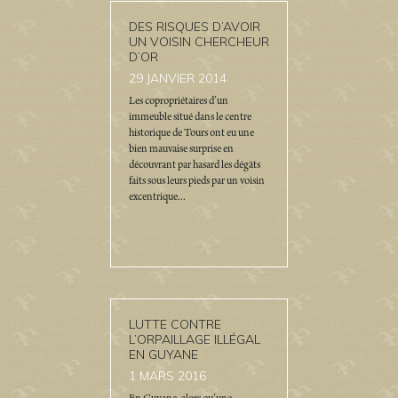
DES RISQUES D’AVOIR
UN VOISIN CHERCHEUR
D’OR
29
JANVIER 2014
Les copropriétaires d’un
immeuble situé dans le centre
historique de Tours ont eu une
bien mauvaise surprise en
découvrant par hasard les dégâts
faits sous leurs pieds par un voisin
excentrique...
LUTTE CONTRE
L’ORPAILLAGE ILLÉGAL
EN GUYANE
1
MARS 2016