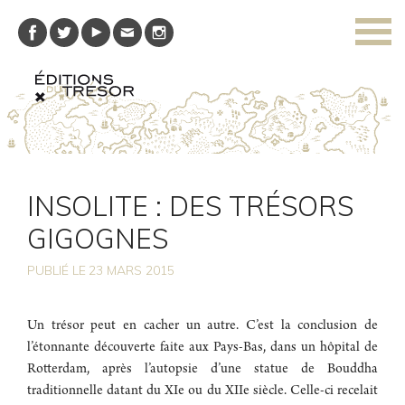
INSOLITE : DES TRÉSORS
GIGOGNES
PUBLIÉ LE
23
MARS 2015
Un trésor peut en cacher un autre. C’est la conclusion de
l’étonnante découverte faite aux Pays-Bas, dans un hôpital de
Rotterdam, après l’autopsie d’une statue de Bouddha
traditionnelle datant du XIe ou du XIIe siècle. Celle-ci recelait