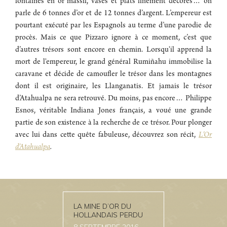
fontaines en or massif, vases et plats finement décorés… on
parle de 6 tonnes d’or et de 12 tonnes d’argent. L’empereur est
pourtant exécuté par les Espagnols au terme d’une parodie de
procès. Mais ce que Pizzaro ignore à ce moment, c’est que
d’autres trésors sont encore en chemin. Lorsqu'il apprend la
mort de l'empereur, le grand général Rumiñahu immobilise la
caravane et décide de camoufler le trésor dans les montagnes
dont il est originaire, les Llanganatis. Et jamais le trésor
d’Atahualpa ne sera retrouvé. Du moins, pas encore… Philippe
Esnos, véritable Indiana Jones français, a voué une grande
partie de son existence à la recherche de ce trésor. Pour plonger
avec lui dans cette quête fabuleuse, découvrez son récit,
L’Or
d’Atahualpa
.
LA MINE D’OR DU
HOLLANDAIS PERDU