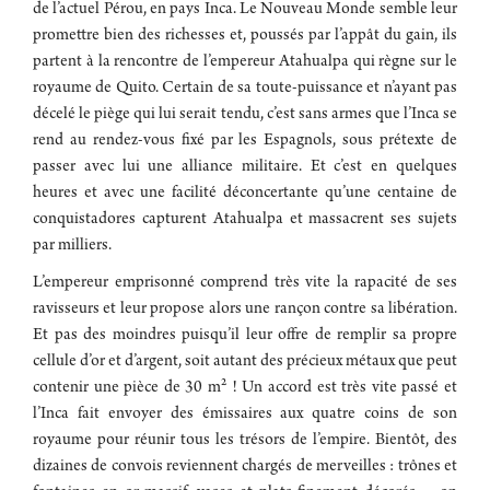
de l’actuel Pérou, en pays Inca. Le Nouveau Monde semble leur
promettre bien des richesses et, poussés par l’appât du gain, ils
partent à la rencontre de l’empereur Atahualpa qui règne sur le
royaume de Quito. Certain de sa toute-puissance et n’ayant pas
décelé le piège qui lui serait tendu, c’est sans armes que l’Inca se
rend au rendez-vous fixé par les Espagnols, sous prétexte de
passer avec lui une alliance militaire. Et c’est en quelques
heures et avec une facilité déconcertante qu’une centaine de
conquistadores capturent Atahualpa et massacrent ses sujets
par milliers.
L’empereur emprisonné comprend très vite la rapacité de ses
ravisseurs et leur propose alors une rançon contre sa libération.
Et pas des moindres puisqu’il leur offre de remplir sa propre
cellule d’or et d’argent, soit autant des précieux métaux que peut
contenir une pièce de 30 m² ! Un accord est très vite passé et
l’Inca fait envoyer des émissaires aux quatre coins de son
royaume pour réunir tous les trésors de l’empire. Bientôt, des
dizaines de convois reviennent chargés de merveilles : trônes et