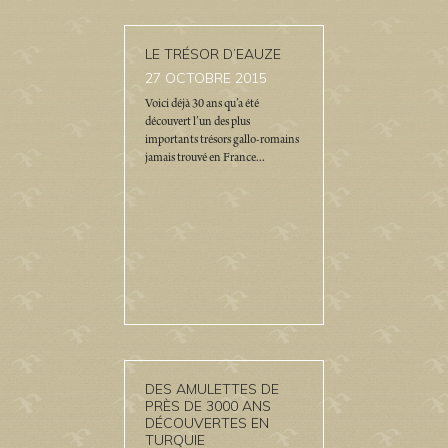
LE TRÉSOR D’EAUZE
27
OCTOBRE 2015
Voici déjà 30 ans qu’a été
découvert l’un des plus
importants trésors gallo-romains
jamais trouvé en France...
DES AMULETTES DE
PRÈS DE 3000 ANS
DÉCOUVERTES EN
TURQUIE