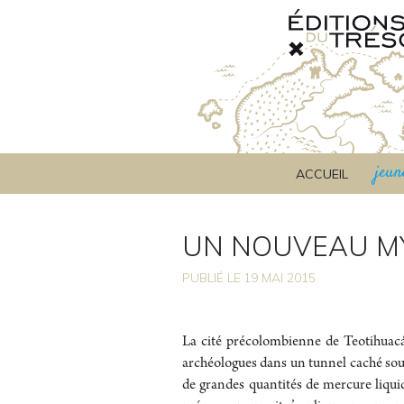
jeun
ACCUEIL
UN NOUVEAU M
PUBLIÉ LE
19
MAI 2015
La cité précolombienne de Teotihuacán 
archéologues dans un tunnel caché sou
de grandes quantités de mercure liqui