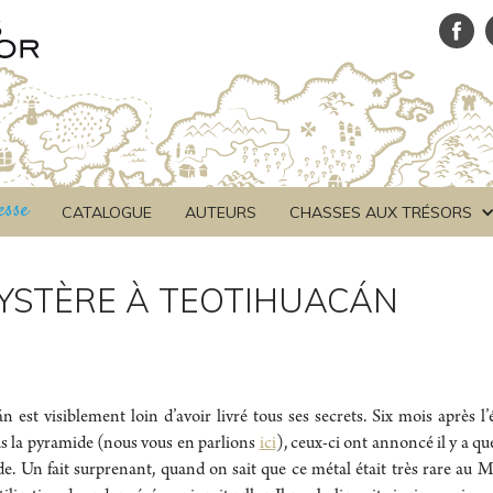
esse
CATALOGUE
AUTEURS
CHASSES AUX TRÉSORS
YSTÈRE À TEOTIHUACÁN
est visiblement loin d’avoir livré tous ses secrets. Six mois après l’
s la pyramide (nous vous en parlions
ici
), ceux-ci ont annoncé il y a q
de. Un fait surprenant, quand on sait que ce métal était très rare au