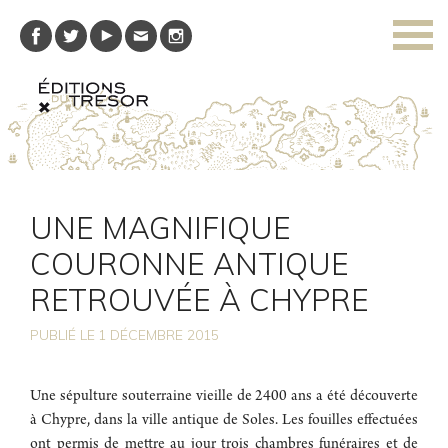
UNE MAGNIFIQUE
COURONNE ANTIQUE
RETROUVÉE À CHYPRE
PUBLIÉ LE
1
DÉCEMBRE 2015
Une sépulture souterraine vieille de 2400 ans a été découverte
à Chypre, dans la ville antique de Soles. Les fouilles effectuées
ont permis de mettre au jour trois chambres funéraires et de