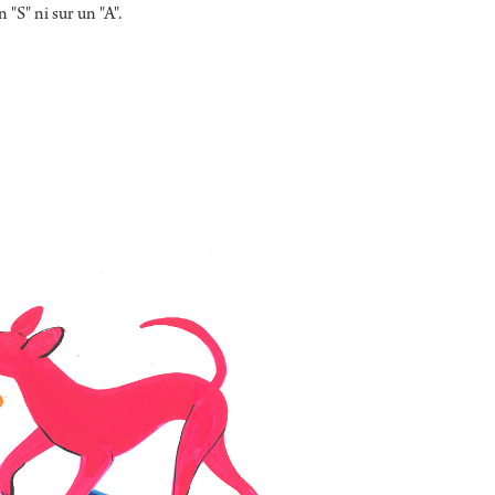
 "S" ni sur un "A".