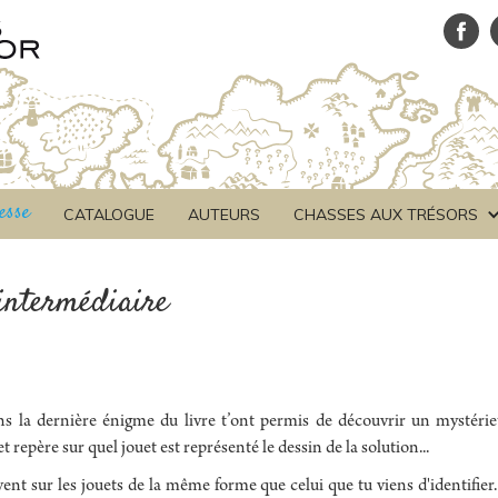
esse
CATALOGUE
AUTEURS
CHASSES AUX TRÉSORS
intermédiaire
ans la dernière énigme du livre t’ont permis de découvrir un mystérie
repère sur quel jouet est représenté le dessin de la solution...
vent sur les jouets de la même forme que celui que tu viens d'identifier