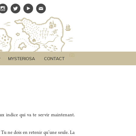
(
0
)
MYSTERIOSA
CONTACT
ux indice qui va te servir maintenant.
. Tu ne dois en retenir qu’une seule. La