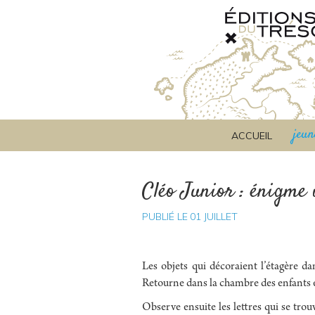
jeun
ACCUEIL
Cléo Junior : énigme 
PUBLIÉ LE
01
JUILLET
Les objets qui décoraient l’étagère d
Retourne dans la chambre des enfants et 
Observe ensuite les lettres qui se trou