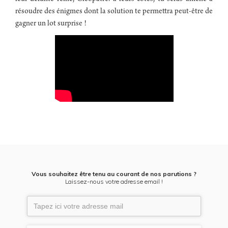
résoudre des énigmes dont la solution te permettra peut-être de
gagner un lot surprise !
Vous souhaitez être tenu au courant de nos parutions ?
Laissez-nous votre adresse email !