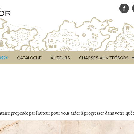
esse
CATALOGUE
AUTEURS
CHASSES AUX TRÉSORS
aire proposée par l'auteur pour vous aider à progresser dans votre quête 