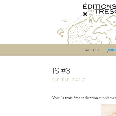
jeun
ACCUEIL
IS #3
PUBLIÉ LE
17
AOUT
Voici la troisième indication supplément