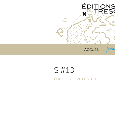
jeun
ACCUEIL
IS #13
PUBLIÉ LE
2
FÉVRIER 2018