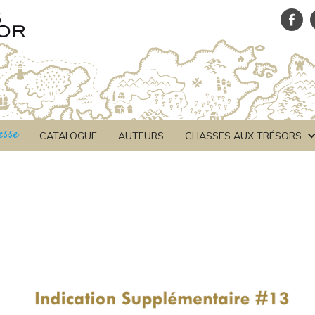
esse
CATALOGUE
AUTEURS
CHASSES AUX TRÉSORS