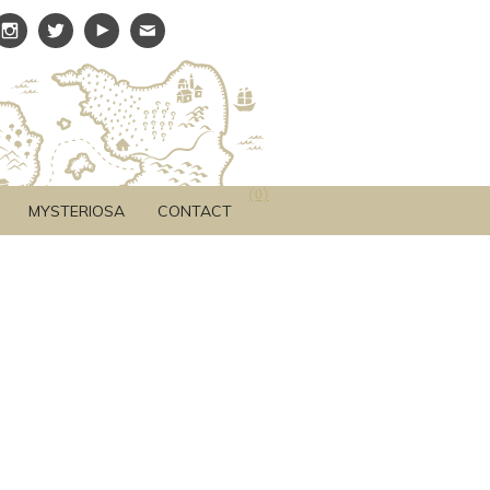
(
0
)
MYSTERIOSA
CONTACT