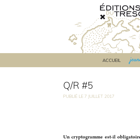
jeun
ACCUEIL
Q/R #5
PUBLIÉ LE
7
JUILLET 2017
Un cryptogramme est-il obligatoire