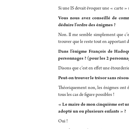
Si une IS devait évoquer une « carte » san
Vous nous avez conseillé de comm
déduire l'ordre des énigmes ?
Non. Il me semble simplement que c’est
trouver que le reste tout en apportant 
Dans l'énigme François de Hadoque,
personnages ? (pour les 2 personnage
Disons que c’est en effet une étourder
Peut-on trouver le trésor sans résou
Théoriquement non, les énigmes ont été
tous les cas de figure possibles !
« Le maire de mon cinquième est une
adopté un ou plusieurs enfants » ?
Oui !