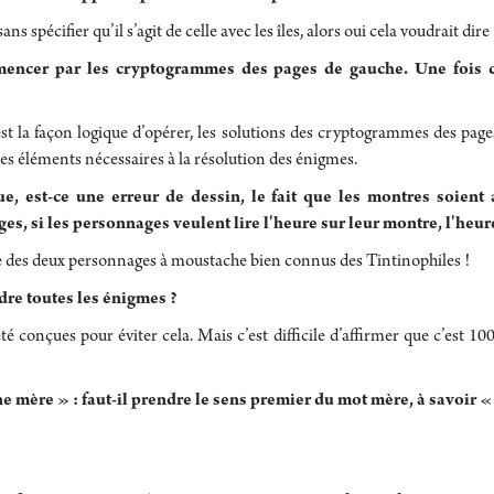
s spécifier qu’il s’agit de celle avec les îles, alors oui cela voudrait dir
encer par les cryptogrammes des pages de gauche. Une fois ce
 la façon logique d’opérer, les solutions des cryptogrammes des pages 
des éléments nécessaires à la résolution des énigmes.
 est-ce une erreur de dessin, le fait que les montres soient 
s, si les personnages veulent lire l'heure sur leur montre, l'heur
ie des deux personnages à moustache bien connus des Tintinophiles !
dre toutes les énigmes ?
 conçues pour éviter cela. Mais c’est difficile d’affirmer que c’est 10
 mère » : faut-il prendre le sens premier du mot mère, à savoir