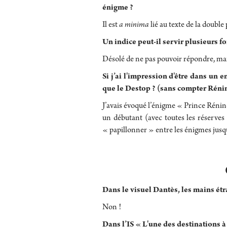
énigme ?
Il est
a minima
lié au texte de la double 
Un indice peut-il servir plusieurs f
Désolé de ne pas pouvoir répondre, mais
Si j’ai l'impression d'être dans un 
que le Destop ? (sans compter Réni
J’avais évoqué l’énigme « Prince Rénin
un débutant (avec toutes les réserves 
« papillonner » entre les énigmes jusq
Dans le visuel Dantès, les mains ét
Non !
Dans l’IS « L'une des destinations à t