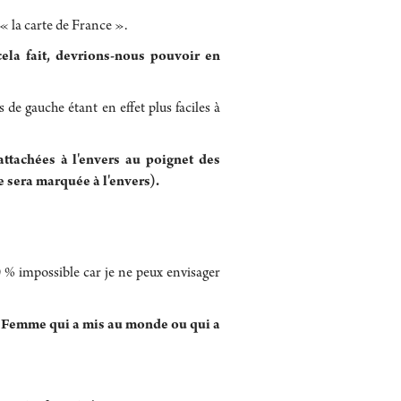
e « la carte de France ».
la fait, devrions-nous pouvoir en
de gauche étant en effet plus faciles à
attachées à l'envers au poignet des
e sera marquée à l'envers).
0 % impossible car je ne peux envisager
 « Femme qui a mis au monde ou qui a