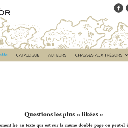
esse
CATALOGUE
AUTEURS
CHASSES AUX TRÉSORS
Questions les plus « likées »
ment lié au texte qui est sur la même double page ou peut-il êt