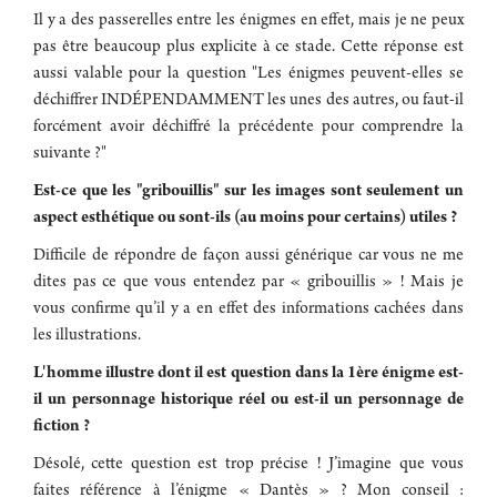
Il y a des passerelles entre les énigmes en effet, mais je ne peux
pas être beaucoup plus explicite à ce stade. Cette réponse est
aussi valable pour la question "Les énigmes peuvent-elles se
déchiffrer INDÉPENDAMMENT les unes des autres, ou faut-il
forcément avoir déchiffré la précédente pour comprendre la
suivante ?"
Est-ce que les "gribouillis" sur les images sont seulement un
aspect esthétique ou sont-ils (au moins pour certains) utiles ?
Difficile de répondre de façon aussi générique car vous ne me
dites pas ce que vous entendez par « gribouillis » ! Mais je
vous confirme qu’il y a en effet des informations cachées dans
les illustrations.
L'homme illustre dont il est question dans la 1ère énigme est-
il un personnage historique réel ou est-il un personnage de
fiction ?
Désolé, cette question est trop précise ! J’imagine que vous
faites référence à l’énigme « Dantès » ? Mon conseil :