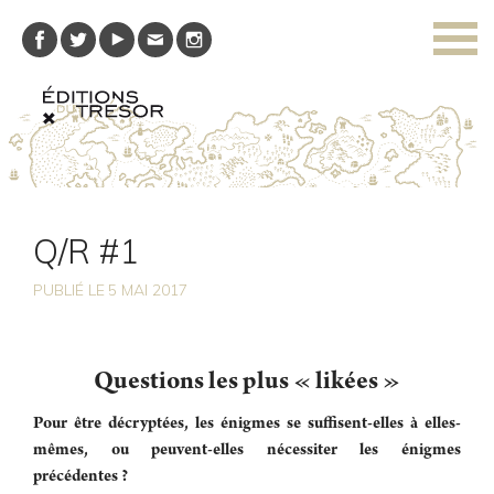
Q/R #1
PUBLIÉ LE
5
MAI 2017
Questions les plus « likées »
Pour être décryptées, les énigmes se suffisent-elles à elles-
mêmes, ou peuvent-elles nécessiter les énigmes
précédentes ?