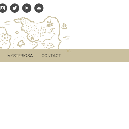
(
0
)
MYSTERIOSA
CONTACT