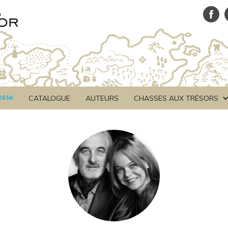
esse
CATALOGUE
AUTEURS
CHASSES AUX TRÉSORS