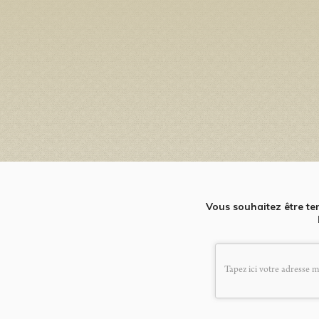
Vous souhaitez être te