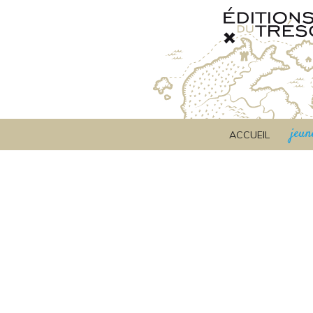
jeun
ACCUEIL