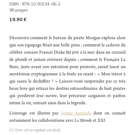
ISBN :
978-10-91534-06-2
96
pages
19.90
€
Découvrez comment le bateau du pirate Morgan explosa alors
que son équipage fêtait une belle prise ; comment le cadavre du
célèbre corsaire Francis Drake fut jeté à la mer dans un cercueil
de plomb et jamais retrouvé depuis ; comment le Français La
Buse, juste avant son exécution pour piraterie, aurait lancé un
mystérieux cryptogramme à la foule en criant : « Mon trésor à
qui saura le déchiffrer ! » Laissez-vous surprendre par ce très
beau livre qui retrace les destins extraordinaires de huit pirates
qui perdirent leur navire, leur précieuse cargaison et parfois
même la vie, entrant ainsi dans la légende.
L'ouvrage est illustré par
Sergio Aquindo
dont on connaît
notamment les collaborations avec
Le Monde
et
XXI
.
Ce livre est en rupture en stock