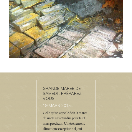
GRANDE MARÉE DE
SAMEDI : PRÉPAREZ-
VOUS !
19
MARS 2015
Celle qu'on appelle déjà la marée
du siècle est attendue pour le 21
mars prochain. Un événement
climatique exceptionnel, qui