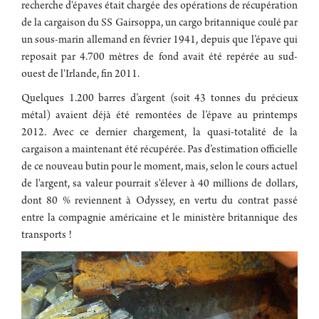
recherche d'épaves était chargée des opérations de récupération
de la cargaison du SS Gairsoppa, un cargo britannique coulé par
un sous-marin allemand en février 1941, depuis que l’épave qui
reposait par 4.700 mètres de fond avait été repérée au sud-
ouest de l'Irlande, fin 2011.
Quelques 1.200 barres d’argent (soit 43 tonnes du précieux
métal) avaient déjà été remontées de l’épave au printemps
2012. Avec ce dernier chargement, la quasi-totalité de la
cargaison a maintenant été récupérée. Pas d’estimation officielle
de ce nouveau butin pour le moment, mais, selon le cours actuel
de l'argent, sa valeur pourrait s'élever à 40 millions de dollars,
dont 80 % reviennent à Odyssey, en vertu du contrat passé
entre la compagnie américaine et le ministère britannique des
transports !