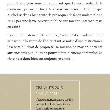
propriétaire provisoire en attendant que la découverte de la
contremarque mette fin à la chasse au trésor… Une fin que
Michel Becker a bien tenté de provoquer de façon unilatérale en
2011 par une lettre ouverte publiée sur son site Internet, mais
en vain !
La vente a finalement été annulée, AuctionArt considérant pour
sa part que la vente de l’objet étant assortie d’une restriction à
l’exercice du droit de propriété, sa mission de maison de vente
aux enchères publiques ne pouvait être pleinement remplie. La
chasse est donc bien sûr toujours en cours…
GISHWHES 2013
7
AOUT 2013
L’acteur américain Misha Collins
qui joue le rôle de l’ange Castiel
dans la série Supernatural,