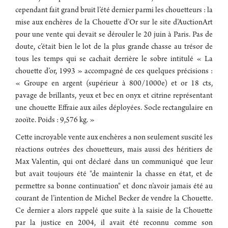
cependant fait grand bruit l’été dernier parmi les chouetteurs : la
mise aux enchères de la Chouette d’Or sur le site d’AuctionArt
pour une vente qui devait se dérouler le 20 juin à Paris. Pas de
doute, c’était bien le lot de la plus grande chasse au trésor de
tous les temps qui se cachait derrière le sobre intitulé « La
chouette d’or, 1993 » accompagné de ces quelques précisions :
« Groupe en argent (supérieur à 800/1000e) et or 18 cts,
pavage de brillants, yeux et bec en onyx et citrine représentant
une chouette Effraie aux ailes déployées. Socle rectangulaire en
zooïte. Poids : 9,576 kg. »
Cette incroyable vente aux enchères a non seulement suscité les
réactions outrées des chouetteurs, mais aussi des héritiers de
Max Valentin, qui ont déclaré dans un communiqué que leur
but avait toujours été "de maintenir la chasse en état, et de
permettre sa bonne continuation" et donc n’avoir jamais été au
courant de l’intention de Michel Becker de vendre la Chouette.
Ce dernier a alors rappelé que suite à la saisie de la Chouette
par la justice en 2004, il avait été reconnu comme son