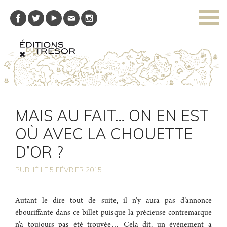
MAIS AU FAIT… ON EN EST
OÙ AVEC LA CHOUETTE
D’OR ?
PUBLIÉ LE
5
FÉVRIER 2015
Autant le dire tout de suite, il n’y aura pas d’annonce
ébouriffante dans ce billet puisque la précieuse contremarque
n’a toujours pas été trouvée… Cela dit, un événement a