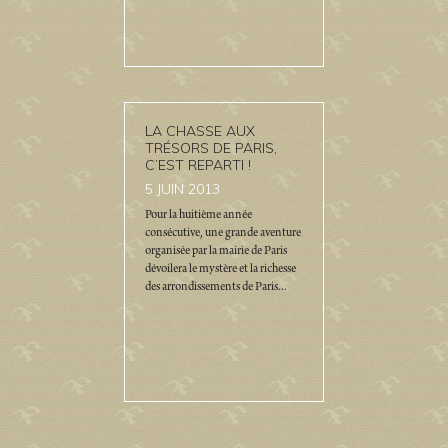
LA CHASSE AUX
TRÉSORS DE PARIS,
C’EST REPARTI !
5
JUIN 2013
Pour la huitième année
consécutive, une grande aventure
organisée par la mairie de Paris
dévoilera le mystère et la richesse
des arrondissements de Paris...