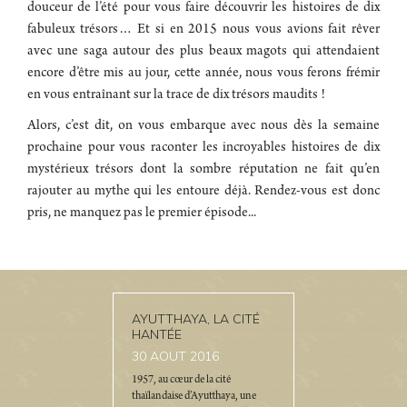
douceur de l’été pour vous faire découvrir les histoires de dix
fabuleux trésors… Et si en 2015 nous vous avions fait rêver
avec une saga autour des plus beaux magots qui attendaient
encore d’être mis au jour, cette année, nous vous ferons frémir
en vous entraînant sur la trace de dix trésors maudits !
Alors, c’est dit, on vous embarque avec nous dès la semaine
prochaine pour vous raconter les incroyables histoires de dix
mystérieux trésors dont la sombre réputation ne fait qu’en
rajouter au mythe qui les entoure déjà. Rendez-vous est donc
pris, ne manquez pas le premier épisode...
AYUTTHAYA, LA CITÉ
HANTÉE
30
AOUT 2016
1957, au cœur de la cité
thaïlandaise d’Ayutthaya, une