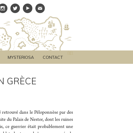
(
0
)
MYSTERIOSA
CONTACT
N GRÈCE
é retrouvé dans le Péloponnèse par des
ite du Palais de Nestor, dont les ruines
s, ce guerrier était probablement une