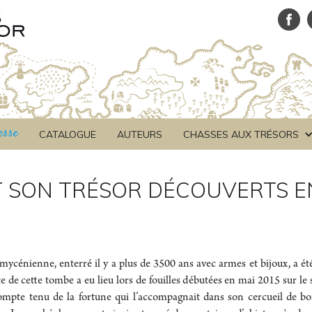
esse
CATALOGUE
AUTEURS
CHASSES AUX TRÉSORS
T SON TRÉSOR DÉCOUVERTS E
mycénienne, enterré il y a plus de 3500 ans avec armes et bijoux, a ét
de cette tombe a eu lieu lors de fouilles débutées en mai 2015 sur le s
ompte tenu de la fortune qui l’accompagnait dans son cercueil de boi