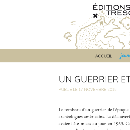
jeun
ACCUEIL
UN GUERRIER E
PUBLIÉ LE
17
NOVEMBRE 2015
Le tombeau d’un guerrier de l’époque 
archéologues américains. La découverte 
avaient été mises au jour en 1939. C